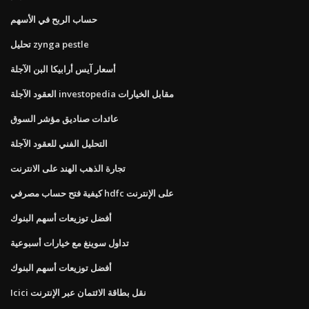
حساب الربح في الأسهم
تحليل zynga pestle
أسعار آيس أرابيكا البن الآجلة
العقود الآجلة investopedia مقابل الخيارات
عائدات صناديق مؤشر السوق
التحليل الفني للعقود الآجلة
تجارة الذهب الهند على الانترنت
كيفية فتح حساب مصرفي hdfc على الإنترنت
أفضل توزيعات أسهم البنوك
تداول سوينغ مع خيارات أسبوعية
أفضل توزيعات أسهم البنوك
Icici نقل بطاقة الائتمان عبر الإنترنت