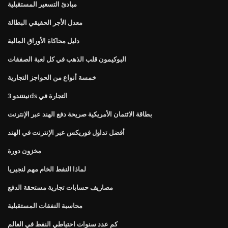
مبادئ التسعير المستقبلية
معدل الأجر الحقيقي البطالة
دليل محاكاة الأوراق المالية
البوكيمون قلب الذهب في كل لعبة الصفقات
خمسة أنواع من الحواجز التجارية
نينتندو 3ds التجارة في
بطاقة الائتمان الأمريكية صريحة دفع الهند عبر الإنترنت
أفضل تداول فوريكس عبر الإنترنت في الهند
مخزون دورة
لماذا النفط الخام مهم لنجيريا
مصاريف حسابات تجارية مستحقة الدفع
محاسبة النفقات المستقبلية
كم عدد سنوات احتياطي النفط في العالم