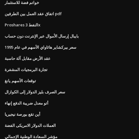
خواتم فضة للاستثمار
اتفاق عقد العمل بين الطرفين pdf
Proshares النفط 3x
بايبال إرسال الأموال عبر الإنترنت دون حساب
سعر بيركشاير هاثاواي الأسهم في عام 1995
عقد الأرض مقابل آلة حاسبة
تجارة البرمجيات المشفرة
توقعات الأسهم يانغ
سعر الصرف بليز الدولار إلى الكوازال
أتو معدل ضريبة الدفع إنهاء
أين تقع بورصة نيجيريا
العملات الدولار الامريكى الفضة
مؤشر السعادة الوطنية الإجمالي