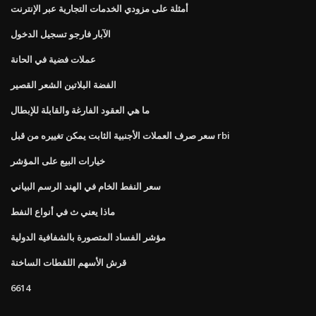
أمثلة على مزودي الخدمات التجارية عبر الإنترنت
الآبار فارجو تسجيل الدخول
عملات فضية في الحانة
الفضة البلاتين الشعر القصير
ما هي العقود الفارغة والقابلة للإبطال
سعر صرف العملات الأجنبية الثابت يمكن تغييره من قبل rbi
خيارات البيع على المؤشر
سعر النفط الخام في الهند الرسم البياني
ماذا يعني ث في أنواع النفط
مؤشر الفساد المتصورة بالشفافية الدولية
قرش الأسهم اللقطات الساخنة
6614