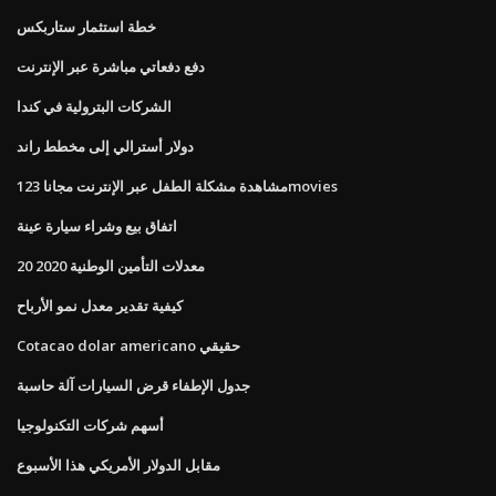
خطة استثمار ستاربكس
دفع دفعاتي مباشرة عبر الإنترنت
الشركات البترولية في كندا
دولار أسترالي إلى مخطط راند
مشاهدة مشكلة الطفل عبر الإنترنت مجانا 123movies
اتفاق بيع وشراء سيارة عينة
معدلات التأمين الوطنية 2020 20
كيفية تقدير معدل نمو الأرباح
Cotacao dolar americano حقيقي
جدول الإطفاء قرض السيارات آلة حاسبة
أسهم شركات التكنولوجيا
مقابل الدولار الأمريكي هذا الأسبوع