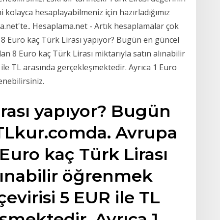
ğini kolayca hesaplayabilmeniz için hazırladığımız
net'te.. Hesaplama.net - Artık hesaplamalar çok
t 8 Euro kaç Türk Lirası yapıyor? Bugün en güncel
n 8 Euro kaç Türk Lirası miktarıyla satın alınabilir
R ile TL arasında gerçekleşmektedir. Ayrıca 1 Euro
ebilirsiniz.
irası yapıyor? Bugün
 TLkur.comda. Avrupa
 Euro kaç Türk Lirası
lınabilir öğrenmek
çevirisi 5 EUR ile TL
şmektedir. Ayrıca 1