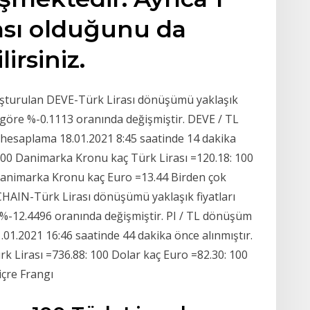
ası olduğunu da
irsiniz.
uşturulan DEVE-Türk Lirası dönüşümü yaklaşık
e göre %-0.1113 oranında değişmiştir. DEVE / TL
esaplama 18.01.2021 8:45 saatinde 14 dakika
 100 Danimarka Kronu kaç Türk Lirası =120.18: 100
Danimarka Kronu kaç Euro =13.44 Birden çok
HAIN-Türk Lirası dönüşümü yaklaşık fiyatları
%-12.4496 oranında değişmiştir. PI / TL dönüşüm
01.2021 16:46 saatinde 44 dakika önce alınmıştır.
k Lirası =736.88: 100 Dolar kaç Euro =82.30: 100
içre Frangı