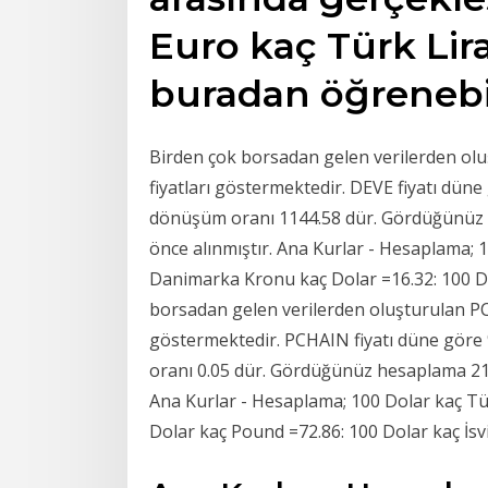
Euro kaç Türk Lir
buradan öğrenebil
Birden çok borsadan gelen verilerden ol
fiyatları göstermektedir. DEVE fiyatı dün
dönüşüm oranı 1144.58 dür. Gördüğünüz h
önce alınmıştır. Ana Kurlar - Hesaplama;
Danimarka Kronu kaç Dolar =16.32: 100 
borsadan gelen verilerden oluşturulan PC
göstermektedir. PCHAIN fiyatı düne göre 
oranı 0.05 dür. Gördüğünüz hesaplama 21.
Ana Kurlar - Hesaplama; 100 Dolar kaç Tür
Dolar kaç Pound =72.86: 100 Dolar kaç İsv