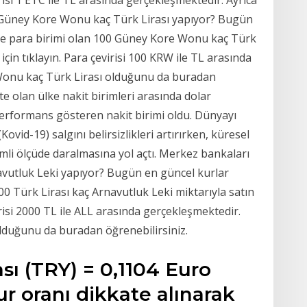
0 Güney Kore Wonu kaç Türk Lirası yapıyor? Bugün
e para birimi olan 100 Güney Kore Wonu kaç Türk
için tıklayın. Para çevirisi 100 KRW ile TL arasında
Wonu kaç Türk Lirası olduğunu da buradan
kte olan ülke nakit birimleri arasında dolar
performans gösteren nakit birimi oldu. Dünyayı
ovid-19) salgını belirsizlikleri artırırken, küresel
emli ölçüde daralmasına yol açtı. Merkez bankaları
navutluk Leki yapıyor? Bugün en güncel kurlar
0 Türk Lirası kaç Arnavutluk Leki miktarıyla satın
irisi 2000 TL ile ALL arasında gerçekleşmektedir.
olduğunu da buradan öğrenebilirsiniz.
sı (TRY) = 0,1104 Euro
r oranı dikkate alınarak