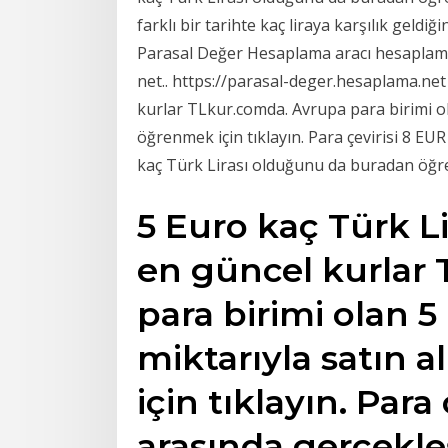
farklı bir tarihte kaç liraya karşılık geldi
Parasal Değer Hesaplama aracı hesaplama.
net.. https://parasal-deger.hesaplama.ne
kurlar TLkur.comda. Avrupa para birimi ola
öğrenmek için tıklayın. Para çevirisi 8 EU
kaç Türk Lirası olduğunu da buradan öğren
5 Euro kaç Türk L
en güncel kurlar
para birimi olan 5
miktarıyla satın a
için tıklayın. Para 
arasında gerçekle