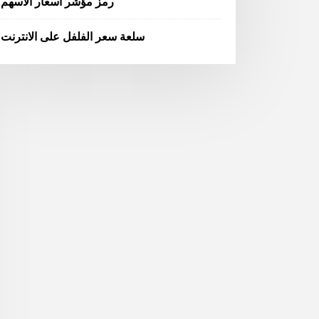
رمز مؤشر أسعار الأسهم
سلعة سعر الفلفل على الانترنت