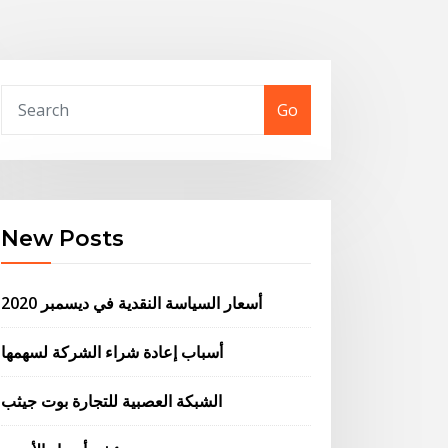
Go
New Posts
أسعار السياسة النقدية في ديسمبر 2020
أسباب إعادة شراء الشركة لسهمها
الشبكة العصبية للتجارة بوت جيثب