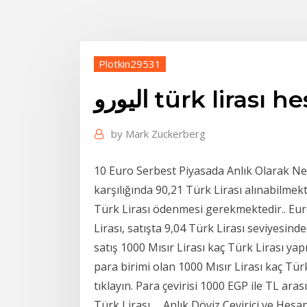
Plotkin29531
اليورو türk liras
by
Mark Zuckerberg
10 Euro Serbest Piyasada Anlık Olarak Ne 
karşılığında 90,21 Türk Lirası alınabilmek
Türk Lirası ödenmesi gerekmektedir.. Euro 
Lirası, satışta 9,04 Türk Lirası seviyesi
satış 1000 Mısır Lirası kaç Türk Lirası y
para birimi olan 1000 Mısır Lirası kaç Türk
tıklayın. Para çevirisi 1000 EGP ile TL ara
Türk Lirası … Anlık Döviz Çevirici ve Hesap