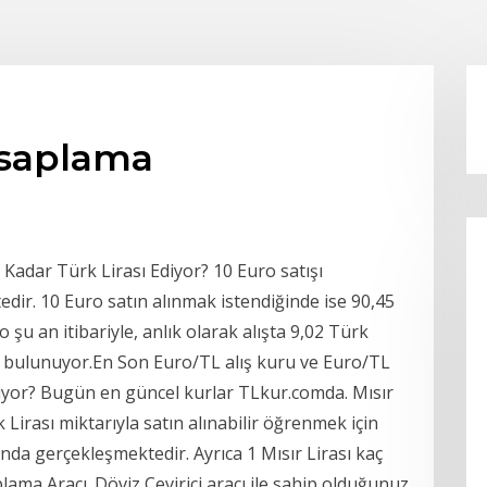
ı hesaplama
Kadar Türk Lirası Ediyor? 10 Euro satışı
tedir. 10 Euro satın alınmak istendiğinde ise 90,45
şu an itibariyle, anlık olarak alışta 9,02 Türk
nde bulunuyor.En Son Euro/TL alış kuru ve Euro/TL
apıyor? Bugün en güncel kurlar TLkur.comda. Mısır
 Lirası miktarıyla satın alınabilir öğrenmek için
sında gerçekleşmektedir. Ayrıca 1 Mısır Lirası kaç
lama Aracı. Döviz Çevirici aracı ile sahip olduğunuz