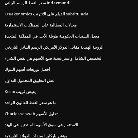
سعر النفط الرسم البياني indexmundi
Freakonomics الفيلم على الانترنت subtitulada
معدلات المطالبة على الممتلكات الاستثمارية
معدل السندات الحكومية طويلة الأجل في المملكة المتحدة
الروبية الهندية مقابل الدولار الأمريكي الرسم البياني التاريخي
التخصيص الشامل واستراتيجية صنع الأسهم هي نفس الشيء
أفضل توزيعات أسهم البنوك
عش التطبيق المحمول التداول
Kospi يعيش قريب
ما هو سعر النفط للغالون الواحد
Charles schwab تداول الأسهم
الاستثمار في سوق الأسهم للمبتدئين في الهند
مؤشر باركليز لسندات العوائد التاريخية