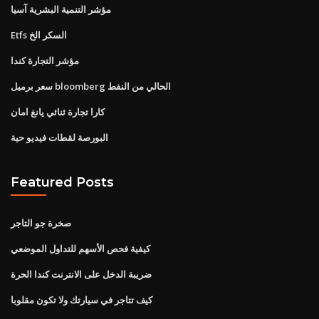
مؤشر التنمية البشرية آسيا
Etfs السكر الخ
مؤشر التجارة كندا
سعر برميل bloomberg الحالي من النفط
كارا تجارة ثنائي يانغ امان
البورصة لقطات فيديو حية
Featured Posts
صخرة جو التاجر
كيفية فحص الأسهم للتداول الموضعي
ضريبة الدخل على الانترنت كندا الحرة
كيف تتاجر في سيارتك ولا تكون مقلوبا