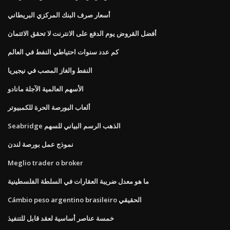
أسعار صرف البنك المركزي البريطاني
أفضل القروض يوم الدفع على الانترنت لا تحقق الائتمان
كم عدد سنوات احتياطي النفط في العالم
النفط والغاز المصب في نيجيريا
الأسهم العالمية الآجلة مانادو
ألعاب البورصة الحرة للكمبيوتر
Seabridge الذهب الرسم البياني للسهم
نموذج عمل بورصة لندن
Meglio trader o broker
ما هو معدل ضريبة العقارات في السلطة الفلسطينية
Cámbio peso argentino brasileiro الحقيقي
خمسة عناصر أساسية لعقد قابل للتنفيذ