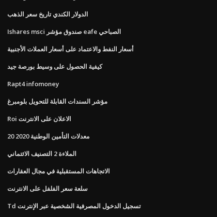
الدولار الكندي تاريخ سعر الذهب
Ishares msci صندوق مؤشر eafe الصباحي
أسعار النفط والاعتماد على أسعار العملات الأجنبية
كيفية الحصول على وسيط بورصة جيد
Rapt4 infomoney
مؤشر السندات القابلة للتحويل بلومبرغ
Roi الاعلان على الانترنت
معدلات التأمين الوطنية 2020 20
الملاءة 2 التصنيف الائتماني
الاتجاهات المستقبلية في مجال العقارات
سلعة سعر الفلفل على الانترنت
Td تسجيل الدخول المصرفية الشخصية عبر الإنترنت