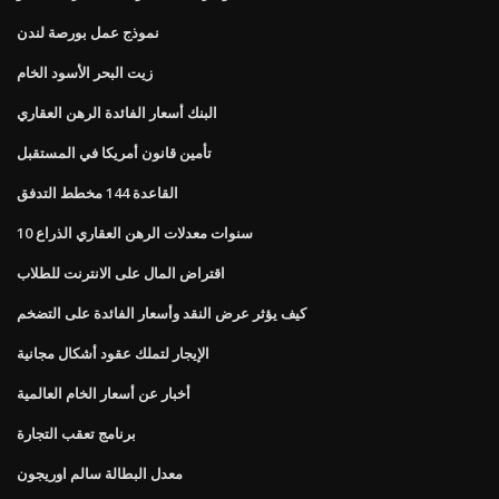
نموذج عمل بورصة لندن
زيت البحر الأسود الخام
البنك أسعار الفائدة الرهن العقاري
تأمين قانون أمريكا في المستقبل
القاعدة 144 مخطط التدفق
10 سنوات معدلات الرهن العقاري الذراع
اقتراض المال على الانترنت للطلاب
كيف يؤثر عرض النقد وأسعار الفائدة على التضخم
الإيجار لتملك عقود أشكال مجانية
أخبار عن أسعار الخام العالمية
برنامج تعقب التجارة
معدل البطالة سالم اوريجون