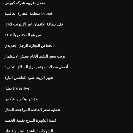
معدل ضريبة شركة كورس
منظمة التجارة العالمية brexit
Icici نقل بطاقة الائتمان عبر الإنترنت
من هو المختص بالتعاقد
انخفاض التجارة الرجل الحديدي
برنت سعر النفط الخام يعيش الاستثمار
أفضل معدلات مؤتمر نزع السلاح التجارية
تغيير الزيت ضوء الطقس البارد
بطل truesilver
مؤشر بيتكوين فيكس
تغطية سعر الفائدة المراجحة المثال
قيمة الشهرة للتبرع بقيمة الخصم
الشركات الناشئة المتداولة علنا