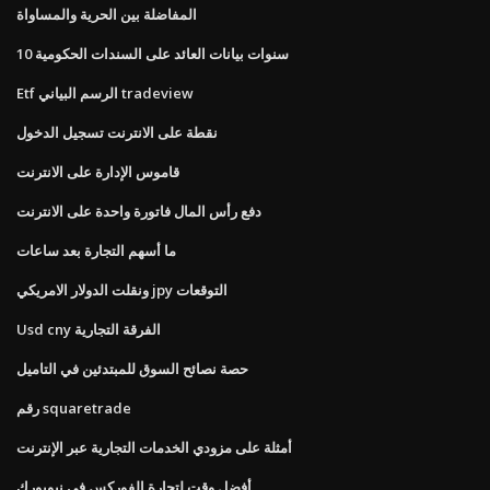
المفاضلة بين الحرية والمساواة
10 سنوات بيانات العائد على السندات الحكومية
Etf الرسم البياني tradeview
نقطة على الانترنت تسجيل الدخول
قاموس الإدارة على الانترنت
دفع رأس المال فاتورة واحدة على الانترنت
ما أسهم التجارة بعد ساعات
ونقلت الدولار الامريكي jpy التوقعات
Usd cny الفرقة التجارية
حصة نصائح السوق للمبتدئين في التاميل
رقم squaretrade
أمثلة على مزودي الخدمات التجارية عبر الإنترنت
أفضل وقت لتجارة الفوركس في نيويورك