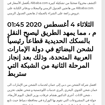
بأفضل الأسعار في Alibaba.com اكتشف مخزونًا ضخمًا من تشكيلة كبيرة
من هانجين الجدول الزمني والمجلات ودفاتر الكتابة على Alibaba.com.
عروض رائعة على الشراء بالجملة لـ هانجين الجدول الزمني.
الثلاثاء 4 أغسطس 2020 01:45
م ، مما يمهد الطريق ليصبح النقل
بالسكك الحديدية قطاعاً رئيسياً
لشحن البضائع في دولة الإمارات
العربية المتحدة، وذلك بعد إنجاز
المرحلة الثانية من الشبكة التي
ستربط
افضل شركة الشحن من دبي إلى عمان لخدمات الشحن من الإمارات الى
عمان شحن الجوي, البحري ,البري خدمات اللوجستية و شحن تغليف تخزين
، شحن الاثاث. أجرى الدكتور هشام عرفات، وزير النقل، اليوم الأربعاء،
جولة في المشروعات التي تقوم بها الوزارة في محافظة دمياط حيث تابع