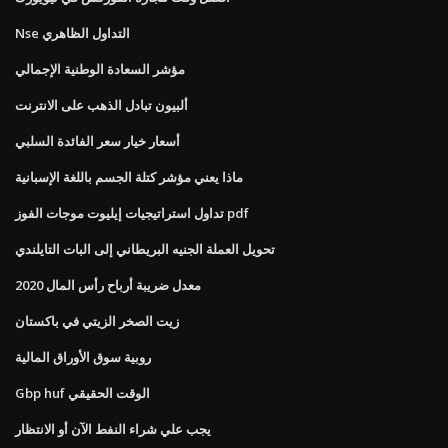
Nse التداول الظاهري
مؤشر السعادة الوطنية الإجمالي
ألبيون تبادل الذهب على الانترنت
أسعار خيار سعر الفائدة السلبي
ماذا يعني مؤشر كتلة الجسم باللغة الإسبانية
تداول استراتيجيات إيليوت موجات الفوز pdf
تحويل العملة الجنيه البريطاني إلى البات التايلندي
معدل ضريبة أرباح رأس المال 2020
زيت الصخر الزيتي في باكستان
روبية سوق الأوراق المالية
Gbp huf الوقت الحقيقي
يجب علي شراء النفط الآن أو الانتظار